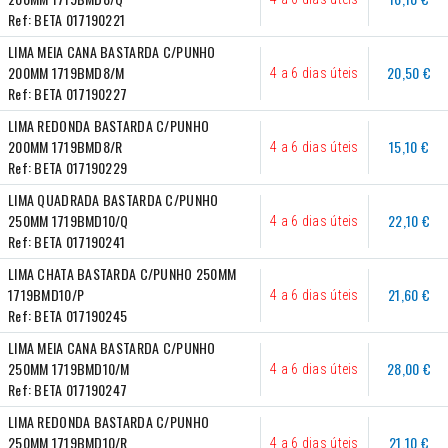
Ref:
BETA 017190221
LIMA MEIA CANA BASTARDA C/PUNHO 
200MM 1719BMD8/M
20,50 €
4 a 6 dias úteis
Ref:
BETA 017190227
LIMA REDONDA BASTARDA C/PUNHO 
200MM 1719BMD8/R
15,10 €
4 a 6 dias úteis
Ref:
BETA 017190229
LIMA QUADRADA BASTARDA C/PUNHO 
250MM 1719BMD10/Q
22,10 €
4 a 6 dias úteis
Ref:
BETA 017190241
LIMA CHATA BASTARDA C/PUNHO 250MM 
1719BMD10/P
21,60 €
4 a 6 dias úteis
Ref:
BETA 017190245
LIMA MEIA CANA BASTARDA C/PUNHO 
250MM 1719BMD10/M
28,00 €
4 a 6 dias úteis
Ref:
BETA 017190247
LIMA REDONDA BASTARDA C/PUNHO 
250MM 1719BMD10/R
21,10 €
4 a 6 dias úteis