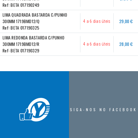
Ref:
BETA 017190249
LIMA QUADRADA BASTARDA C/PUNHO 
300MM 1719BMD12/Q
29,00 €
4 a 6 dias úteis
Ref:
BETA 017190325
LIMA REDONDA BASTARDA C/PUNHO 
300MM 1719BMD12/R
28,00 €
4 a 6 dias úteis
Ref:
BETA 017190329
SIGA-NOS NO FACEBOOK