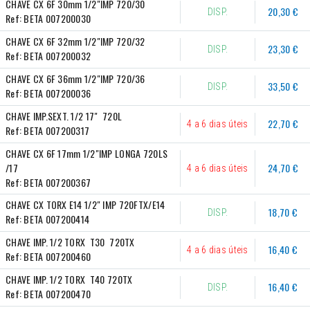
CHAVE CX 6F 30mm 1/2"IMP 720/30
20,30 €
DISP.
Ref:
BETA 007200030
CHAVE CX 6F 32mm 1/2"IMP 720/32
23,30 €
DISP.
Ref:
BETA 007200032
CHAVE CX 6F 36mm 1/2"IMP 720/36
33,50 €
DISP.
Ref:
BETA 007200036
CHAVE IMP.SEXT. 1/2 17"  720L
22,70 €
4 a 6 dias úteis
Ref:
BETA 007200317
CHAVE CX 6F 17mm 1/2"IMP LONGA 720LS  
/17
24,70 €
4 a 6 dias úteis
Ref:
BETA 007200367
CHAVE CX TORX E14 1/2" IMP 720FTX/E14
18,70 €
DISP.
Ref:
BETA 007200414
CHAVE IMP. 1/2 TORX  T30  720TX
16,40 €
4 a 6 dias úteis
Ref:
BETA 007200460
CHAVE IMP. 1/2 TORX  T40 720TX
16,40 €
DISP.
Ref:
BETA 007200470