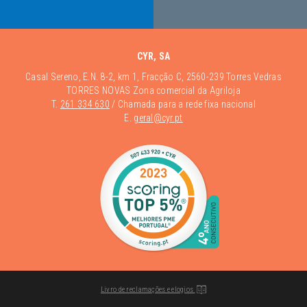
CYR, SA
Casal Sereno, E.N. 8-2, km 1, Fracção C, 2560-239 Torres Vedras
TORRES NOVAS Zona comercial da Agriloja
T.
261 334 630
/ Chamada para a rede fixa nacional
E.
geral@cyr.pt
Livro de reclamações e elogios