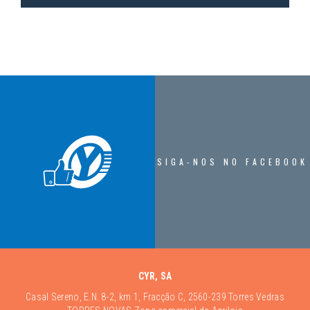
SIGA-NOS NO FACEBOOK
CYR, SA
Casal Sereno, E.N. 8-2, km 1, Fracção C, 2560-239 Torres Vedras