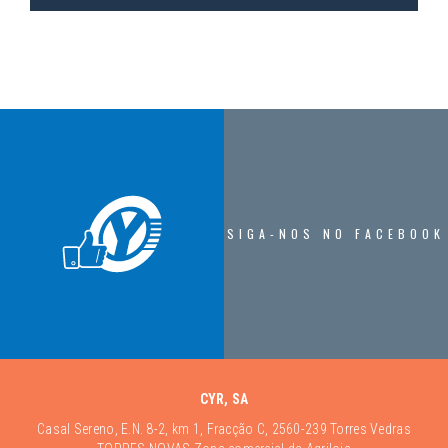
SIGA-NOS NO FACEBOOK
CYR, SA
Casal Sereno, E.N. 8-2, km 1, Fracção C, 2560-239 Torres Vedras