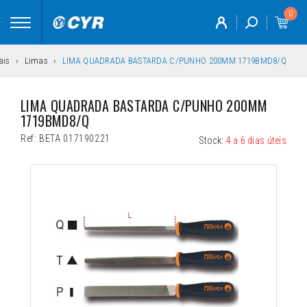
0
Toggle
navigation
ais
Limas
LIMA QUADRADA BASTARDA C/PUNHO 200MM 1719BMD8/Q
LIMA QUADRADA BASTARDA C/PUNHO 200MM 
1719BMD8/Q
Ref:
BETA 017190221
Stock:
4 a 6 dias úteis