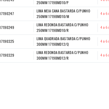
250MM 1719BMD10/P
LIMA MEIA CANA BASTARDA C/PUNHO 
17190247
4 a 6 
250MM 1719BMD10/M
LIMA REDONDA BASTARDA C/PUNHO 
017190249
4 a 6 
250MM 1719BMD10/R
LIMA QUADRADA BASTARDA C/PUNHO 
017190325
4 a 6 
300MM 1719BMD12/Q
LIMA REDONDA BASTARDA C/PUNHO 
017190329
4 a 6 
300MM 1719BMD12/R