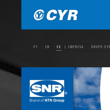
PT
EN
ES
EMPRESA
GRUPO CY