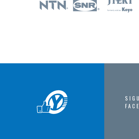
SIG
FAC