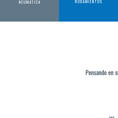
RODAMIENTOS
NEUMÁTICA
Pensando en sí