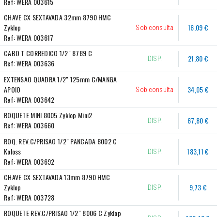
Ref:
WERA 003615
CHAVE CX SEXTAVADA 32mm 8790 HMC 
Zyklop
16,09 €
Sob consulta
Ref:
WERA 003617
CABO T CORREDICO 1/2" 8789 C
21,80 €
DISP.
Ref:
WERA 003636
EXTENSAO QUADRA 1/2" 125mm C/MANGA 
APOIO
34,05 €
Sob consulta
Ref:
WERA 003642
ROQUETE MINI 8005 Zyklop Mini2
67,80 €
DISP.
Ref:
WERA 003660
ROQ. REV.C/PRISAO 1/2" PANCADA 8002 C 
Koloss
183,11 €
DISP.
Ref:
WERA 003692
CHAVE CX SEXTAVADA 13mm 8790 HMC 
Zyklop
9,73 €
DISP.
Ref:
WERA 003728
ROQUETE REV.C/PRISAO 1/2" 8006 C Zyklop