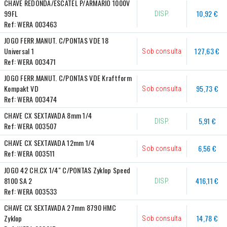
CHAVE REDONDA/ESCATEL P/ARMARIO 1000V 
99FL
10,92 €
DISP.
Ref:
WERA 003463
JOGO FERR.MANUT. C/PONTAS VDE 18 
Universal 1
127,63 €
Sob consulta
Ref:
WERA 003471
JOGO FERR.MANUT. C/PONTAS VDE Kraftform 
Kompakt VD
95,73 €
Sob consulta
Ref:
WERA 003474
CHAVE CX SEXTAVADA 8mm 1/4
5,91 €
DISP.
Ref:
WERA 003507
CHAVE CX SEXTAVADA 12mm 1/4
6,56 €
Sob consulta
Ref:
WERA 003511
JOGO 42 CH.CX 1/4" C/PONTAS Zyklop Speed 
8100 SA 2
416,11 €
DISP.
Ref:
WERA 003533
CHAVE CX SEXTAVADA 27mm 8790 HMC 
Zyklop
14,78 €
Sob consulta