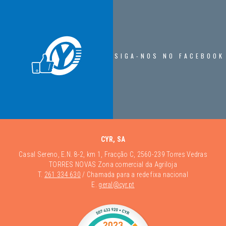
SIGA-NOS NO FACEBOOK
CYR, SA
Casal Sereno, E.N. 8-2, km 1, Fracção C, 2560-239 Torres Vedras
TORRES NOVAS Zona comercial da Agriloja
T.
261 334 630
/ Chamada para a rede fixa nacional
E.
geral@cyr.pt