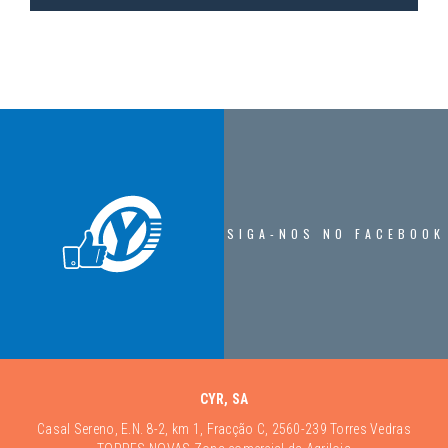
SIGA-NOS NO FACEBOOK
CYR, SA
Casal Sereno, E.N. 8-2, km 1, Fracção C, 2560-239 Torres Vedras