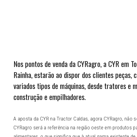
Nos pontos de venda da CYRagro, a CYR em To
Rainha, estarão ao dispor dos clientes peças,
variados tipos de máquinas, desde tratores e 
construção e empilhadores.
A aposta da CYR na Tractor Caldas, agora CYRagro, não se 
CYRagro será a referência na região oeste em produtos par
alimentares, o que significa que à atual gama existente d