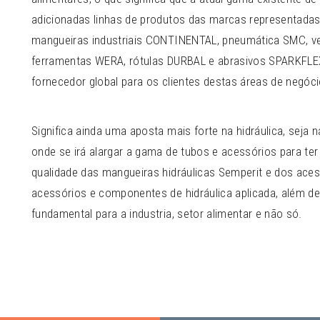
adicionadas linhas de produtos das marcas representada
mangueiras industriais CONTINENTAL, pneumática SMC, 
ferramentas WERA, rótulas DURBAL e abrasivos SPARKFLEX
fornecedor global para os clientes destas áreas de negóci
Significa ainda uma aposta mais forte na hidráulica, seja n
onde se irá alargar a gama de tubos e acessórios para te
qualidade das mangueiras hidráulicas Semperit e dos aces
acessórios e componentes de hidráulica aplicada, além 
fundamental para a industria, setor alimentar e não só.