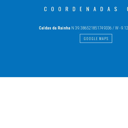
COORDENADAS 
Caldas da Rainha
N 39.386521851749336 / W -9.1
GOOGLE MAPS