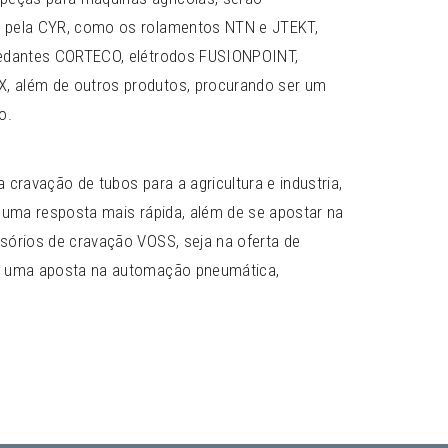
s pela CYR, como os rolamentos NTN e JTEKT,
vedantes CORTECO, elétrodos FUSIONPOINT,
, além de outros produtos, procurando ser um
o.
a cravação de tubos para a agricultura e industria,
r uma resposta mais rápida, além de se apostar na
sórios de cravação VOSS, seja na oferta de
de uma aposta na automação pneumática,