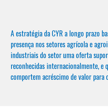
A estratégia da CYR a longo prazo ba
presença nos setores agrícola e agroi
industriais do setor uma oferta supo
reconhecidas internacionalmente, e 
comportem acréscimo de valor para o