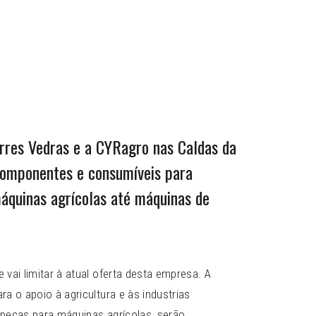
rres Vedras e a CYRagro nas Caldas da
 componentes e consumíveis para
máquinas agrícolas até máquinas de
vai limitar à atual oferta desta empresa. A
a o apoio à agricultura e às industrias
e peças para máquinas agrícolas, serão