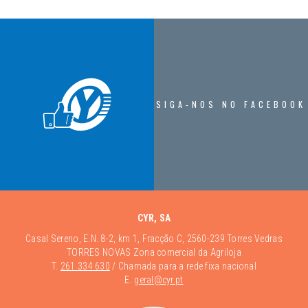
SIGA-NOS NO FACEBOOK
CYR, SA
Casal Sereno, E.N. 8-2, km 1, Fracção C, 2560-239 Torres Vedras
TORRES NOVAS Zona comercial da Agriloja
T.
261 334 630
/ Chamada para a rede fixa nacional
E.
geral@cyr.pt