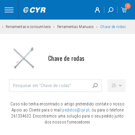
0
Toggle
navigation
Ferramentas e consumíveis
Ferramentas Manuais
Chave de rodas
Chave de rodas
25
Caso não tenha encontrado o artigo pretendido contate o nosso
Apoio ao Cliente para o mail
pedidos@cyr.pt
, ou para o telefone
261334632. Encontramos uma solução para o seu pedido junto
dos nossos fornecedores