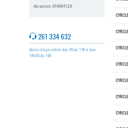
Abrasivos SPARKFLEX
CYRCL
CYRCLE
261 334 632
CYRCLE
Apoio à loja online das 09 às 13h e das
14h30 às 19h
CYRCL
CYRCL
CYRCL
CYRCL