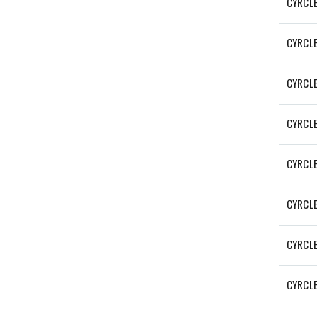
CYRCL
CYRCLE
CYRCLE
CYRCL
CYRCL
CYRCLE
CYRCLE
CYRCL