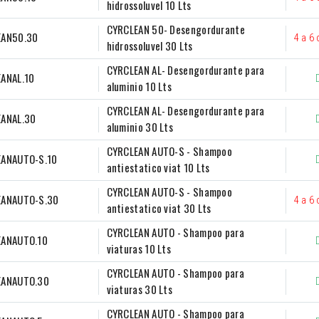
hidrossoluvel 10 Lts
CYRCLEAN 50- Desengordurante 
EAN50.30
4 a 6 
hidrossoluvel 30 Lts
CYRCLEAN AL- Desengordurante para 
ANAL.10
aluminio 10 Lts
CYRCLEAN AL- Desengordurante para 
ANAL.30
aluminio 30 Lts
CYRCLEAN AUTO-S - Shampoo 
EANAUTO-S.10
antiestatico viat 10 Lts
CYRCLEAN AUTO-S - Shampoo 
EANAUTO-S.30
4 a 6 
antiestatico viat 30 Lts
CYRCLEAN AUTO - Shampoo para 
EANAUTO.10
viaturas 10 Lts
CYRCLEAN AUTO - Shampoo para 
EANAUTO.30
viaturas 30 Lts
CYRCLEAN AUTO - Shampoo para 