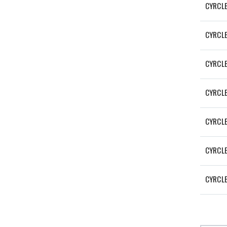
CYRCL
CYRCLE
CYRCL
CYRCLE
CYRCL
CYRCL
CYRCL