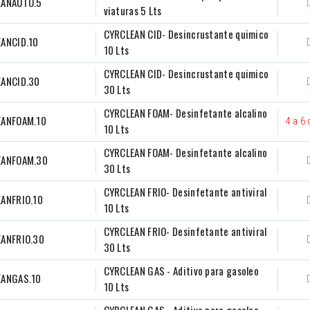
EANAUTO.5
viaturas 5 Lts
CYRCLEAN CID- Desincrustante quimico 
ANCID.10
10 Lts
CYRCLEAN CID- Desincrustante quimico 
ANCID.30
30 Lts
CYRCLEAN FOAM- Desinfetante alcalino 
EANFOAM.10
4 a 6 
10 Lts
CYRCLEAN FOAM- Desinfetante alcalino 
EANFOAM.30
30 Lts
CYRCLEAN FRIO- Desinfetante antiviral 
ANFRIO.10
10 Lts
CYRCLEAN FRIO- Desinfetante antiviral 
ANFRIO.30
30 Lts
CYRCLEAN GAS - Aditivo para gasoleo 
EANGAS.10
10 Lts