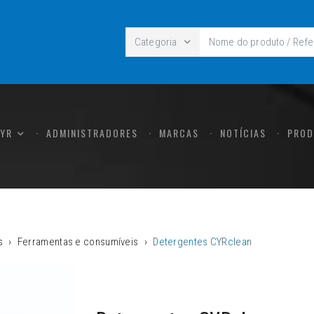
Categoria
CYR
ADMINISTRADORES
MARCAS
NOTÍCIAS
PROD
s
Ferramentas e consumíveis
Detergentes CYRclean