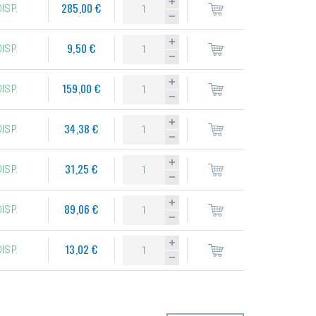
285,00 €
DISP.
9,50 €
DISP.
159,00 €
DISP.
34,38 €
DISP.
31,25 €
DISP.
89,06 €
DISP.
13,02 €
DISP.