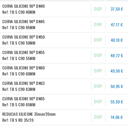
CURVA SILICONE 90º DN40
37,50 €
DISP.
Ref:
TB S C90 40MM
CURVA SILICONE 90º DN45
47,17 €
DISP.
Ref:
TB S C90 45MM
CURVA SILICONE 90º DN50
40,10 €
DISP.
Ref:
TB S C90 50MM
CURVA SILICONE 90º DN55
48,72 €
DISP.
Ref:
TB S C90 55MM
CURVA SILICONE 90º DN60
49,50 €
DISP.
Ref:
TB S C90 60MM
CURVA SILICONE 90º DN63
50,95 €
DISP.
Ref:
TB S C90 63MM
CURVA SILICONE 90º DN65
55,50 €
DISP.
Ref:
TB S C90 65MM
REDUCAO SILICONE 35mm/20mm
14,06 €
DISP.
Ref:
TB S RD 35/20