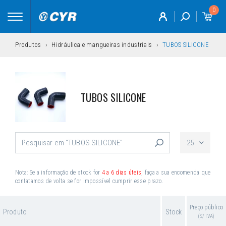
0
Toggle
navigation
Produtos
Hidráulica e mangueiras industriais
TUBOS SILICONE
TUBOS SILICONE
25
Nota: Se a informação de stock for
4 a 6 dias úteis
, faça a sua encomenda que
contatamos de volta se for impossível cumprir esse prazo.
Preço público
Produto
Stock
(S/ IVA)