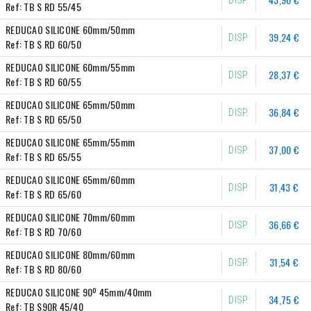
DISP.
Ref:
TB S RD 55/45
REDUCAO SILICONE 60mm/50mm
39,24 €
DISP.
Ref:
TB S RD 60/50
REDUCAO SILICONE 60mm/55mm
28,37 €
DISP.
Ref:
TB S RD 60/55
REDUCAO SILICONE 65mm/50mm
36,84 €
DISP.
Ref:
TB S RD 65/50
REDUCAO SILICONE 65mm/55mm
37,00 €
DISP.
Ref:
TB S RD 65/55
REDUCAO SILICONE 65mm/60mm
31,43 €
DISP.
Ref:
TB S RD 65/60
REDUCAO SILICONE 70mm/60mm
36,66 €
DISP.
Ref:
TB S RD 70/60
REDUCAO SILICONE 80mm/60mm
31,54 €
DISP.
Ref:
TB S RD 80/60
REDUCAO SILICONE 90º 45mm/40mm
34,75 €
DISP.
Ref:
TB S90R 45/40