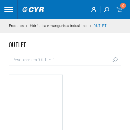
0
Toggle
navigation
Produtos
Hidráulica e mangueiras industriais
OUTLET
OUTLET