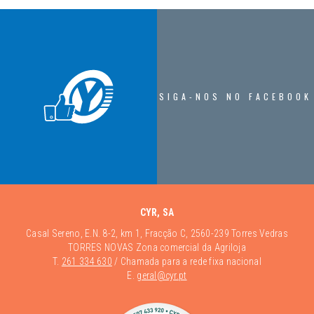
SIGA-NOS NO FACEBOOK
CYR, SA
Casal Sereno, E.N. 8-2, km 1, Fracção C, 2560-239 Torres Vedras
TORRES NOVAS Zona comercial da Agriloja
T.
261 334 630
/ Chamada para a rede fixa nacional
E.
geral@cyr.pt