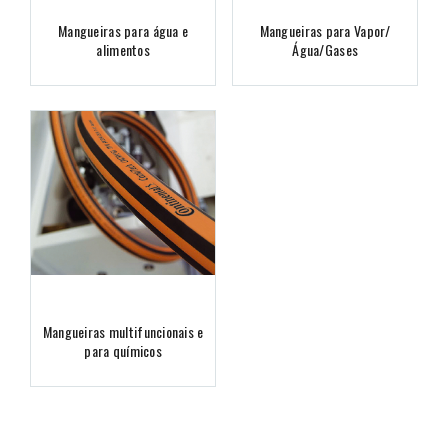
Mangueiras para água e
Mangueiras para Vapor/
alimentos
Água/Gases
Mangueiras multifuncionais e
para químicos