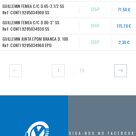
GUILLEMIN FEMEA C/C D.65-2.1/2 SS
71,50 €
DISP.
Ref:
CONTI 9285034900 SS
GUILLEMIN FEMEA C/C D.80-3" SS
115,70 €
DISP.
Ref:
CONTI 9285034930 SS
GUILLEMIN JUNTA EPDM BRANCA D. 100
2,30 €
DISP.
Ref:
CONTI 9285034960 EPD
...
13
SIGA-NOS NO FACEBOOK