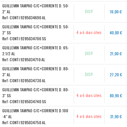
GUILLEMIN TAMPAO C/C+CORRENTE D. 50-
2" AL
16,00 €
DISP.
Ref:
CONTI 9285034690 AL
GUILLEMIN TAMPAO C/C+CORRENTE D. 50- 
2" SS
40,00 €
4 a 6 dias úteis
Ref:
CONTI 9285034700 SS
GUILLEMIN TAMPAO C/C+CORRENTE D. 65-
2.1/2 AL
21,00 €
DISP.
Ref:
CONTI 9285034710 AL
GUILLEMIN TAMPAO C/C+CORRENTE D. 80- 
3" AL
27,20 €
DISP.
Ref:
CONTI 9285034730 AL
GUILLEMIN TAMPAO C/C+CORRENTE D. 80- 
3" SS
80,90 €
4 a 6 dias úteis
Ref:
CONTI 9285034740 SS
GUILLEMIN TAMPAO C/C+CORRENTE D.100 
-4" AL
31,90 €
4 a 6 dias úteis
Ref:
CONTI 9285034750 AL