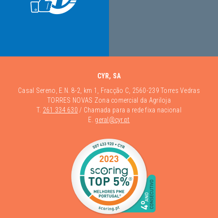
CYR, SA
Casal Sereno, E.N. 8-2, km 1, Fracção C, 2560-239 Torres Vedras
TORRES NOVAS Zona comercial da Agriloja
T.
261 334 630
/ Chamada para a rede fixa nacional
E.
geral@cyr.pt