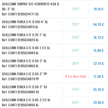
GUILLEMIN TAMPAO S/C+CORRENTE+ASA D. 
80- 3" SS
10,10 €
DISP.
Ref:
CONTI 9285034771 SS
GUILLEMIN FEMEA C/C D.100-4" AL
54,70 €
DISP.
Ref:
CONTI 9285034810 AL
GUILLEMIN FEMEA C/C D.25-1" AL
18,70 €
DISP.
Ref:
CONTI 9285034820 AL
GUILLEMIN FEMEA C/C D.40-1.1/2 AL
15,80 €
DISP.
Ref:
CONTI 9285034840 AL
GUILLEMIN FEMEA C/C D.50-2" AL
22,70 €
DISP.
Ref:
CONTI 9285034860 AL
GUILLEMIN FEMEA C/C D.50-2" PP
17,00 €
4 a 6 dias úteis
Ref:
CONTI 9285034870 PP
GUILLEMIN FEMEA C/C D.50-2" SS
55,20 €
DISP.
Ref:
CONTI 9285034880 SS
GUILLEMIN FEMEA C/C D.65-2.1/2 AL
29,00 €
DISP.
Ref:
CONTI 9285034890 AL