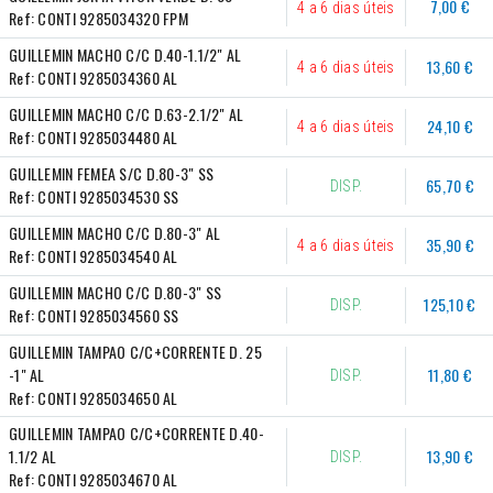
7,00 €
4 a 6 dias úteis
Ref:
CONTI 9285034320 FPM
GUILLEMIN MACHO C/C D.40-1.1/2" AL
13,60 €
4 a 6 dias úteis
Ref:
CONTI 9285034360 AL
GUILLEMIN MACHO C/C D.63-2.1/2" AL
24,10 €
4 a 6 dias úteis
Ref:
CONTI 9285034480 AL
GUILLEMIN FEMEA S/C D.80-3" SS
65,70 €
DISP.
Ref:
CONTI 9285034530 SS
GUILLEMIN MACHO C/C D.80-3" AL
35,90 €
4 a 6 dias úteis
Ref:
CONTI 9285034540 AL
GUILLEMIN MACHO C/C D.80-3" SS
125,10 €
DISP.
Ref:
CONTI 9285034560 SS
GUILLEMIN TAMPAO C/C+CORRENTE D. 25 
-1" AL
11,80 €
DISP.
Ref:
CONTI 9285034650 AL
GUILLEMIN TAMPAO C/C+CORRENTE D.40-
1.1/2 AL
13,90 €
DISP.
Ref:
CONTI 9285034670 AL