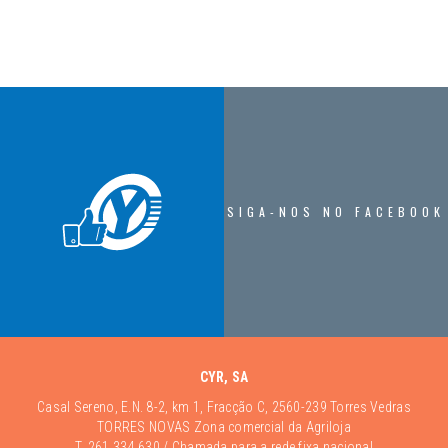
SIGA-NOS NO FACEBOOK
CYR, SA
Casal Sereno, E.N. 8-2, km 1, Fracção C, 2560-239 Torres Vedras
TORRES NOVAS Zona comercial da Agriloja
T.
261 334 630
/ Chamada para a rede fixa nacional