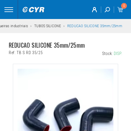
0
Toggle
navigation
eiras industriais
TUBOS SILICONE
REDUCAO SILICONE 35mm/25mm
REDUCAO SILICONE 35mm/25mm
Ref:
TB S RD 35/25
Stock:
DISP.