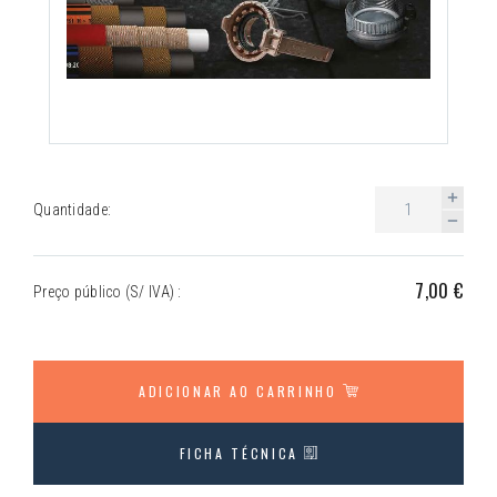
Quantidade:
7,00 €
Preço público (S/ IVA) :
ADICIONAR AO CARRINHO
FICHA TÉCNICA