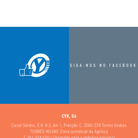
SIGA-NOS NO FACEBOOK
CYR, SA
Casal Sereno, E.N. 8-2, km 1, Fracção C, 2560-239 Torres Vedras
TORRES NOVAS Zona comercial da Agriloja
T.
261 334 630
/ Chamada para a rede fixa nacional