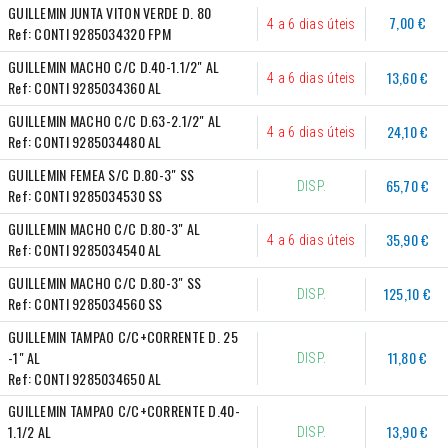
GUILLEMIN JUNTA VITON VERDE D. 80
7,00 €
4 a 6 dias úteis
Ref:
CONTI 9285034320 FPM
GUILLEMIN MACHO C/C D.40-1.1/2" AL
13,60 €
4 a 6 dias úteis
Ref:
CONTI 9285034360 AL
GUILLEMIN MACHO C/C D.63-2.1/2" AL
24,10 €
4 a 6 dias úteis
Ref:
CONTI 9285034480 AL
GUILLEMIN FEMEA S/C D.80-3" SS
65,70 €
DISP.
Ref:
CONTI 9285034530 SS
GUILLEMIN MACHO C/C D.80-3" AL
35,90 €
4 a 6 dias úteis
Ref:
CONTI 9285034540 AL
GUILLEMIN MACHO C/C D.80-3" SS
125,10 €
DISP.
Ref:
CONTI 9285034560 SS
GUILLEMIN TAMPAO C/C+CORRENTE D. 25 
-1" AL
11,80 €
DISP.
Ref:
CONTI 9285034650 AL
GUILLEMIN TAMPAO C/C+CORRENTE D.40-
1.1/2 AL
13,90 €
DISP.