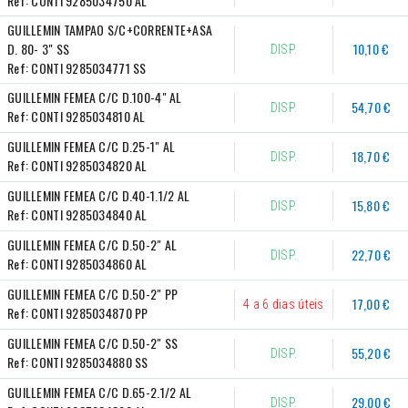
Ref:
CONTI 9285034750 AL
GUILLEMIN TAMPAO S/C+CORRENTE+ASA 
D. 80- 3" SS
10,10 €
DISP.
Ref:
CONTI 9285034771 SS
GUILLEMIN FEMEA C/C D.100-4" AL
54,70 €
DISP.
Ref:
CONTI 9285034810 AL
GUILLEMIN FEMEA C/C D.25-1" AL
18,70 €
DISP.
Ref:
CONTI 9285034820 AL
GUILLEMIN FEMEA C/C D.40-1.1/2 AL
15,80 €
DISP.
Ref:
CONTI 9285034840 AL
GUILLEMIN FEMEA C/C D.50-2" AL
22,70 €
DISP.
Ref:
CONTI 9285034860 AL
GUILLEMIN FEMEA C/C D.50-2" PP
17,00 €
4 a 6 dias úteis
Ref:
CONTI 9285034870 PP
GUILLEMIN FEMEA C/C D.50-2" SS
55,20 €
DISP.
Ref:
CONTI 9285034880 SS
GUILLEMIN FEMEA C/C D.65-2.1/2 AL
29,00 €
DISP.