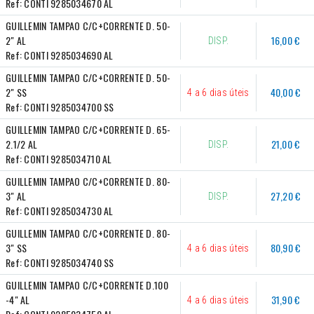
Ref:
CONTI 9285034670 AL
GUILLEMIN TAMPAO C/C+CORRENTE D. 50-
2" AL
16,00 €
DISP.
Ref:
CONTI 9285034690 AL
GUILLEMIN TAMPAO C/C+CORRENTE D. 50- 
2" SS
40,00 €
4 a 6 dias úteis
Ref:
CONTI 9285034700 SS
GUILLEMIN TAMPAO C/C+CORRENTE D. 65-
2.1/2 AL
21,00 €
DISP.
Ref:
CONTI 9285034710 AL
GUILLEMIN TAMPAO C/C+CORRENTE D. 80- 
3" AL
27,20 €
DISP.
Ref:
CONTI 9285034730 AL
GUILLEMIN TAMPAO C/C+CORRENTE D. 80- 
3" SS
80,90 €
4 a 6 dias úteis
Ref:
CONTI 9285034740 SS
GUILLEMIN TAMPAO C/C+CORRENTE D.100 
-4" AL
31,90 €
4 a 6 dias úteis