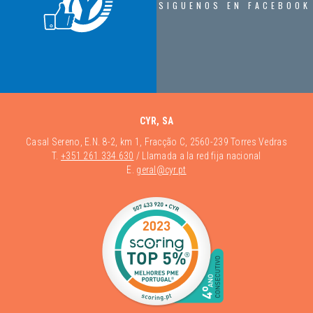
SIGUENOS EN FACEBOOK
CYR, SA
Casal Sereno, E.N. 8-2, km 1, Fracção C, 2560-239 Torres Vedras
T.
+351 261 334 630
/ Llamada a la red fija nacional
E.
geral@cyr.pt