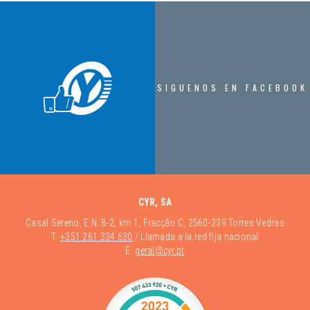
SIGUENOS EN FACEBOOK
CYR, SA
Casal Sereno, E.N. 8-2, km 1, Fracção C, 2560-239 Torres Vedras
T.
+351 261 334 630
/ Llamada a la red fija nacional
E.
geral@cyr.pt