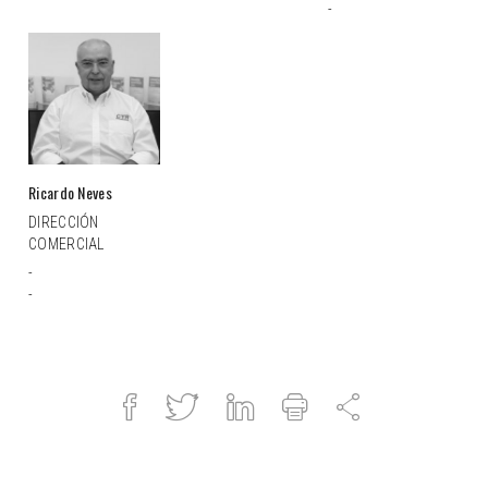
-
Ricardo Neves
DIRECCIÓN
COMERCIAL
-
-
Facebook
Twitter
Linked
Imprimir
Compartir
in