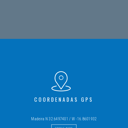
COORDENADAS GPS
Madeira N 32.6497401 / W -16.8601932
GOOGLE MAPS