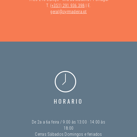
T.
(+351) 291 936 398
| E.
geral@cyrmadeira.pt
HORARIO
De 2a a 6a feira / 9:00 às 13:00 · 14:00 às
18:00
Cerras Sábados Domingos e feriados