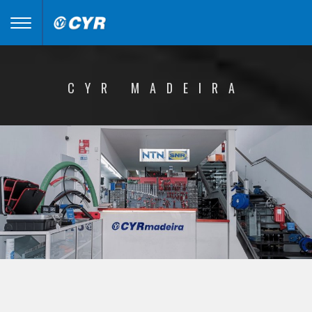
Toggle
navigation
CYR MADEIRA