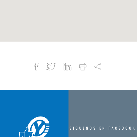
Facebook
Twitter
Linked
Imprimir
Compartir
in
SIGUENOS EN FACEBOOK