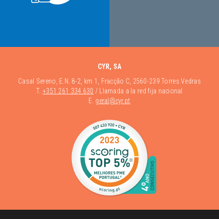
CYR, SA
Casal Sereno, E.N. 8-2, km 1, Fracção C, 2560-239 Torres Vedras
T.
+351 261 334 630
/ Llamada a la red fija nacional
E.
geral@cyr.pt