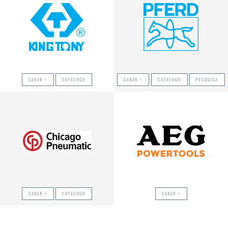
SABER +
CATÁLOGO
SABER +
CATÁLOGO
PESQUISA
SABER +
CATÁLOGO
SABER +