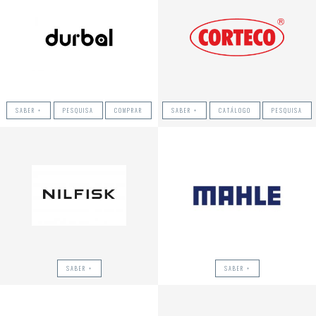
SABER +
PESQUISA
COMPRAR
SABER +
CATÁLOGO
PESQUISA
SABER +
SABER +