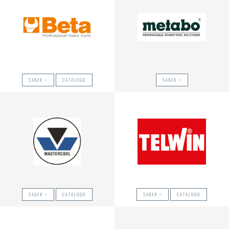
SABER +
CATÁLOGO
SABER +
SABER +
CATÁLOGO
SABER +
CATÁLOGO