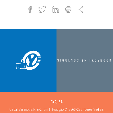
Facebook
Twitter
Linked
Imprimir
Compartir
in
SIGUENOS EN FACEBOOK
CYR, SA
Casal Sereno, E.N. 8-2, km 1, Fracção C, 2560-239 Torres Vedras