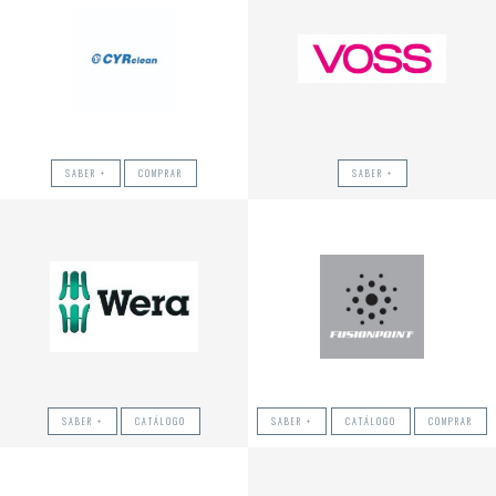
SABER +
COMPRAR
SABER +
SABER +
CATÁLOGO
SABER +
CATÁLOGO
COMPRAR