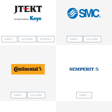
SABER +
CATÁLOGO
PESQUISA
SABER +
CATÁLOGO
SABER +
CATÁLOGO
SABER +