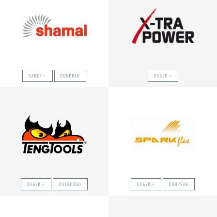
SABER +
COMPRAR
SABER +
SABER +
CATÁLOGO
SABER +
COMPRAR