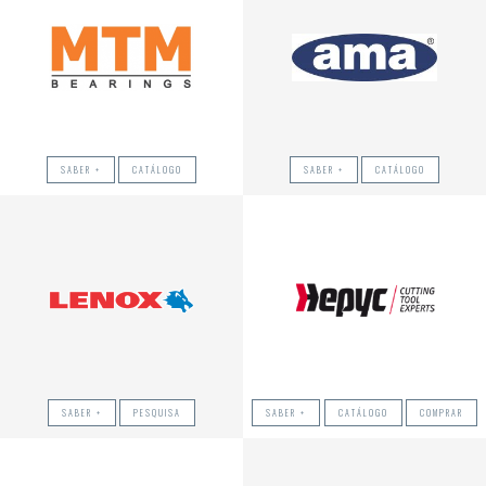
SABER +
CATÁLOGO
SABER +
CATÁLOGO
SABER +
PESQUISA
SABER +
CATÁLOGO
COMPRAR