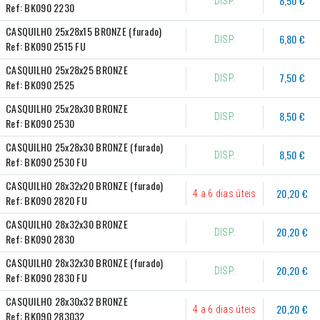
8,50 €
DISP.
Ref:
BK090 2230
CASQUILHO 25x28x15 BRONZE (furado)
6,80 €
DISP.
Ref:
BK090 2515 FU
CASQUILHO 25x28x25 BRONZE
7,50 €
DISP.
Ref:
BK090 2525
CASQUILHO 25x28x30 BRONZE
8,50 €
DISP.
Ref:
BK090 2530
CASQUILHO 25x28x30 BRONZE (furado)
8,50 €
DISP.
Ref:
BK090 2530 FU
CASQUILHO 28x32x20 BRONZE (furado)
20,20 €
4 a 6 dias úteis
Ref:
BK090 2820 FU
CASQUILHO 28x32x30 BRONZE
20,20 €
DISP.
Ref:
BK090 2830
CASQUILHO 28x32x30 BRONZE (furado)
20,20 €
DISP.
Ref:
BK090 2830 FU
CASQUILHO 28x30x32 BRONZE
20,20 €
4 a 6 dias úteis
Ref:
BK090 283032