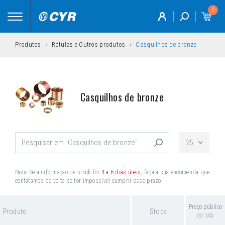
0
Toggle
navigation
Produtos
Rótulas e Outros produtos
Casquilhos de bronze
Casquilhos de bronze
25
Nota: Se a informação de stock for
4 a 6 dias úteis
, faça a sua encomenda que
contatamos de volta se for impossível cumprir esse prazo.
Preço público
Produto
Stock
(S/ IVA)