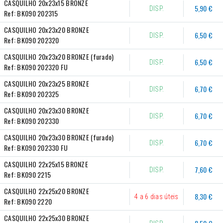
CASQUILHO 20x23x15 BRONZE
5,90 €
DISP.
Ref:
BK090 202315
CASQUILHO 20x23x20 BRONZE
6,50 €
DISP.
Ref:
BK090 202320
CASQUILHO 20x23x20 BRONZE (furado)
6,50 €
DISP.
Ref:
BK090 202320 FU
CASQUILHO 20x23x25 BRONZE
6,70 €
DISP.
Ref:
BK090 202325
CASQUILHO 20x23x30 BRONZE
6,70 €
DISP.
Ref:
BK090 202330
CASQUILHO 20x23x30 BRONZE (furado)
6,70 €
DISP.
Ref:
BK090 202330 FU
CASQUILHO 22x25x15 BRONZE
7,60 €
DISP.
Ref:
BK090 2215
CASQUILHO 22x25x20 BRONZE
8,30 €
4 a 6 dias úteis
Ref:
BK090 2220
CASQUILHO 22x25x30 BRONZE