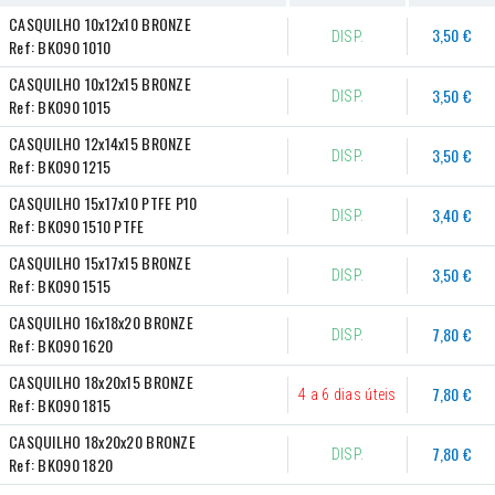
CASQUILHO 10x12x10 BRONZE
3,50 €
DISP.
Ref:
BK090 1010
CASQUILHO 10x12x15 BRONZE
3,50 €
DISP.
Ref:
BK090 1015
CASQUILHO 12x14x15 BRONZE
3,50 €
DISP.
Ref:
BK090 1215
CASQUILHO 15x17x10 PTFE P10
3,40 €
DISP.
Ref:
BK090 1510 PTFE
CASQUILHO 15x17x15 BRONZE
3,50 €
DISP.
Ref:
BK090 1515
CASQUILHO 16x18x20 BRONZE
7,80 €
DISP.
Ref:
BK090 1620
CASQUILHO 18x20x15 BRONZE
7,80 €
4 a 6 dias úteis
Ref:
BK090 1815
CASQUILHO 18x20x20 BRONZE
7,80 €
DISP.
Ref:
BK090 1820