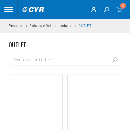
0
Toggle
navigation
Produtos
Rótulas e Outros produtos
OUTLET
OUTLET