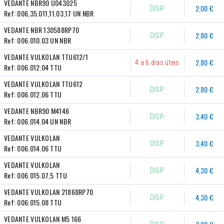
VEDANTE NBR90 U043025
2,00 €
DISP.
Ref:
006,35.011,11.03,17 UN NBR
VEDANTE NBR 130588RP70
2,80 €
DISP.
Ref:
006.010.03 UN NBR
VEDANTE VULKOLAN TTU612/1
2,80 €
4 a 6 dias úteis
Ref:
006.012.04 TTU
VEDANTE VULKOLAN TTU612
2,80 €
DISP.
Ref:
006.012.06 TTU
VEDANTE NBR90 M4146
3,40 €
DISP.
Ref:
006.014.04 UN NBR
VEDANTE VULKOLAN
3,40 €
DISP.
Ref:
006.014.06 TTU
VEDANTE VULKOLAN
4,30 €
DISP.
Ref:
006.015.07,5 TTU
VEDANTE VULKOLAN 21868RP70
4,30 €
DISP.
Ref:
006.015.08 TTU
VEDANTE VULKOLAN M5 166