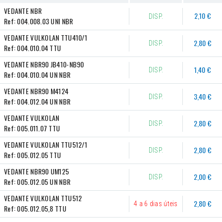
VEDANTE NBR
2,10 €
DISP.
Ref:
004.008.03 UNI NBR
VEDANTE VULKOLAN TTU410/1
2,80 €
DISP.
Ref:
004.010.04 TTU
VEDANTE NBR90 JB410-NB90
1,40 €
DISP.
Ref:
004.010.04 UN NBR
VEDANTE NBR90 M4124
3,40 €
DISP.
Ref:
004.012.04 UN NBR
VEDANTE VULKOLAN
2,80 €
DISP.
Ref:
005.011.07 TTU
VEDANTE VULKOLAN TTU512/1
2,80 €
DISP.
Ref:
005.012.05 TTU
VEDANTE NBR90 UM125
2,00 €
DISP.
Ref:
005.012.05 UN NBR
VEDANTE VULKOLAN TTU512
2,80 €
4 a 6 dias úteis
Ref:
005.012.05,8 TTU