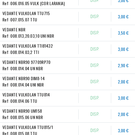
3,00 €
DISP.
Ref:
006.016.05 VULK (COR LARANJA)
VEDANTE VULKOLAN TTU715
3,00 €
DISP.
Ref:
007.015.07 TTU
VEDANTE NBR
3,50 €
DISP.
Ref:
008.013,20.03,10 UNI NBR
VEDANTE VULKOLAN TTI81432
3,00 €
DISP.
Ref:
008.014.03,2 TTI
VEDANTE NBR90 97709RP70
2,90 €
DISP.
Ref:
008.014.04 UN NBR
VEDANTE NBR90 DIM8-14
2,00 €
DISP.
Ref:
008.014.04 UNI NBR
VEDANTE VULKOLAN TTU814
3,00 €
DISP.
Ref:
008.014.06 TTU
VEDANTE NBR90 UM158
2,00 €
DISP.
Ref:
008.015.06 UN NBR
VEDANTE VULKOLAN TTU815/1
3,00 €
DISP.
Ref:
008.015.08 TTU