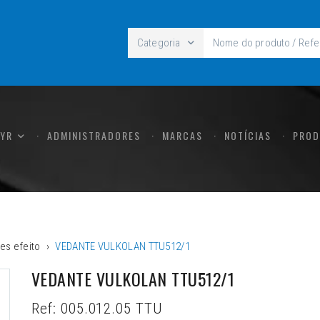
Categoria
CYR
ADMINISTRADORES
MARCAS
NOTÍCIAS
PROD
es efeito
VEDANTE VULKOLAN TTU512/1
VEDANTE VULKOLAN TTU512/1
Ref:
005.012.05 TTU