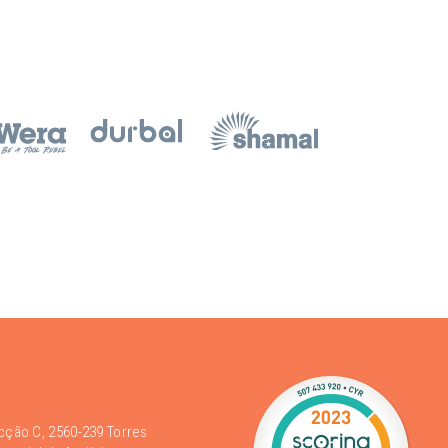
acção C, 2560-239 Torres