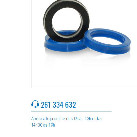
261 334 632
Apoio à loja online das 09 às 13h e das
14h30 às 19h