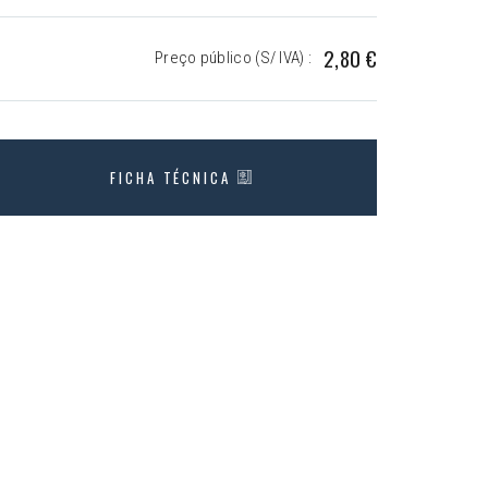
2,80 €
Preço público (S/ IVA) :
FICHA TÉCNICA