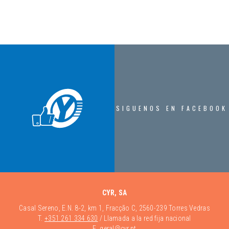
SIGUENOS EN FACEBOOK
CYR, SA
Casal Sereno, E.N. 8-2, km 1, Fracção C, 2560-239 Torres Vedras
T.
+351 261 334 630
/ Llamada a la red fija nacional
E.
geral@cyr.pt