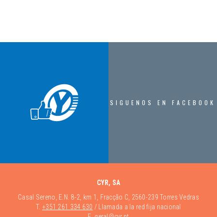
SIGUENOS EN FACEBOOK
CYR, SA
Casal Sereno, E.N. 8-2, km 1, Fracção C, 2560-239 Torres Vedras
T.
+351 261 334 630
/ Llamada a la red fija nacional
E.
geral@cyr.pt