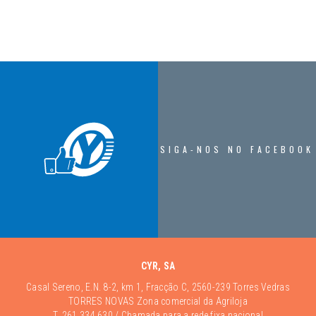
SIGA-NOS NO FACEBOOK
CYR, SA
Casal Sereno, E.N. 8-2, km 1, Fracção C, 2560-239 Torres Vedras
TORRES NOVAS Zona comercial da Agriloja
T.
261 334 630
/ Chamada para a rede fixa nacional