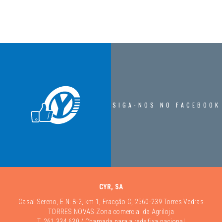
SIGA-NOS NO FACEBOOK
CYR, SA
Casal Sereno, E.N. 8-2, km 1, Fracção C, 2560-239 Torres Vedras
TORRES NOVAS Zona comercial da Agriloja
T.
261 334 630
/ Chamada para a rede fixa nacional