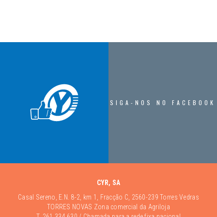
SIGA-NOS NO FACEBOOK
CYR, SA
Casal Sereno, E.N. 8-2, km 1, Fracção C, 2560-239 Torres Vedras
TORRES NOVAS Zona comercial da Agriloja
T.
261 334 630
/ Chamada para a rede fixa nacional