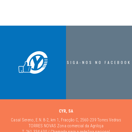
SIGA-NOS NO FACEBOOK
CYR, SA
Casal Sereno, E.N. 8-2, km 1, Fracção C, 2560-239 Torres Vedras
TORRES NOVAS Zona comercial da Agriloja
T.
261 334 630
/ Chamada para a rede fixa nacional