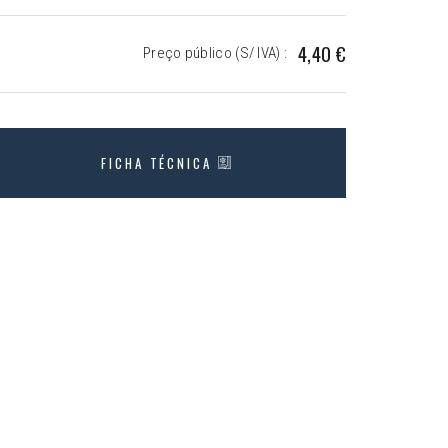
4,40 €
Preço público (S/ IVA) :
FICHA TÉCNICA