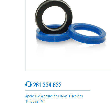
261 334 632
Apoio à loja online das 09 às 13h e das
14h30 às 19h