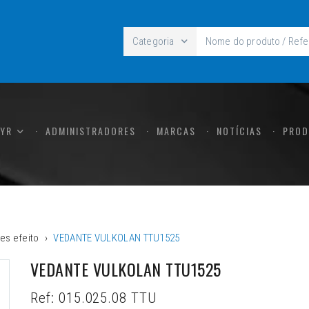
Categoria
CYR
ADMINISTRADORES
MARCAS
NOTÍCIAS
PROD
es efeito
VEDANTE VULKOLAN TTU1525
VEDANTE VULKOLAN TTU1525
Ref:
015.025.08 TTU