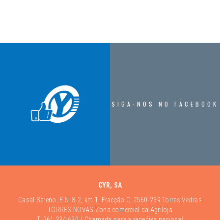
SIGA-NOS NO FACEBOOK
CYR, SA
Casal Sereno, E.N. 8-2, km 1, Fracção C, 2560-239 Torres Vedras
TORRES NOVAS Zona comercial da Agriloja
T.
261 334 630
/ Chamada para a rede fixa nacional