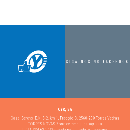
SIGA-NOS NO FACEBOOK
CYR, SA
Casal Sereno, E.N. 8-2, km 1, Fracção C, 2560-239 Torres Vedras
TORRES NOVAS Zona comercial da Agriloja
T.
261 334 630
/ Chamada para a rede fixa nacional