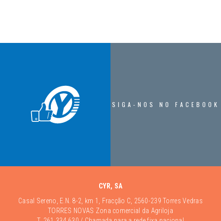
SIGA-NOS NO FACEBOOK
CYR, SA
Casal Sereno, E.N. 8-2, km 1, Fracção C, 2560-239 Torres Vedras
TORRES NOVAS Zona comercial da Agriloja
T.
261 334 630
/ Chamada para a rede fixa nacional