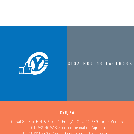
SIGA-NOS NO FACEBOOK
CYR, SA
Casal Sereno, E.N. 8-2, km 1, Fracção C, 2560-239 Torres Vedras
TORRES NOVAS Zona comercial da Agriloja
T.
261 334 630
/ Chamada para a rede fixa nacional