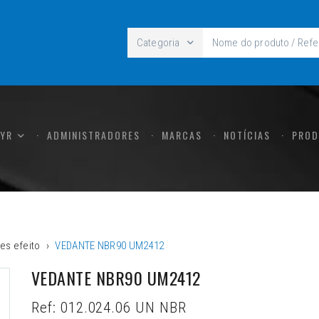
Categoria
CYR
ADMINISTRADORES
MARCAS
NOTÍCIAS
PROD
es efeito
VEDANTE NBR90 UM2412
VEDANTE NBR90 UM2412
Ref:
012.024.06 UN NBR