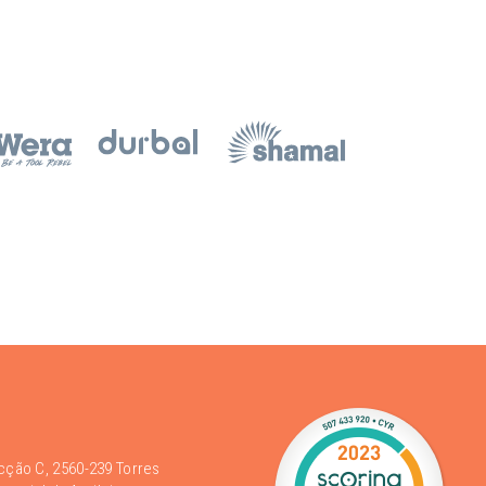
acção C, 2560-239 Torres