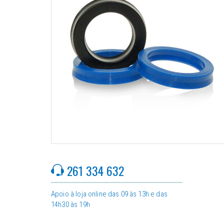
261 334 632
Apoio à loja online das 09 às 13h e das
14h30 às 19h