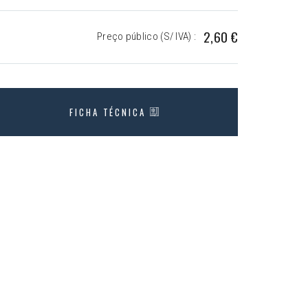
2,60 €
Preço público (S/ IVA) :
FICHA TÉCNICA