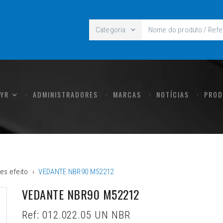
Categoria
CYR
ADMINISTRADORES
MARCAS
NOTÍCIAS
PROD
es efeito
VEDANTE NBR90 M52212
VEDANTE NBR90 M52212
Ref:
012.022.05 UN NBR