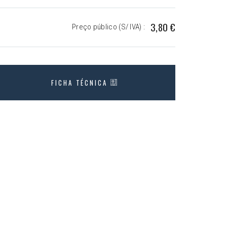
3,80 €
Preço público (S/ IVA) :
FICHA TÉCNICA