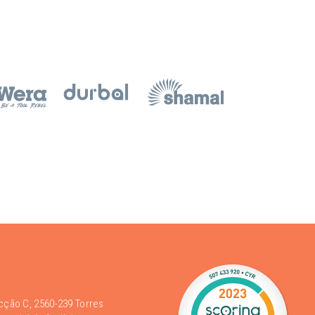
acção C, 2560-239 Torres