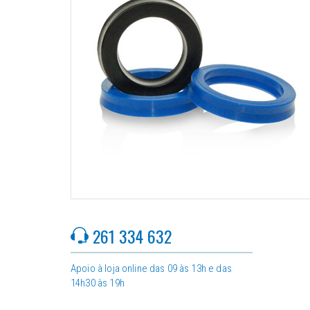
261 334 632
Apoio à loja online das 09 às 13h e das
14h30 às 19h