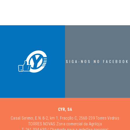
SIGA-NOS NO FACEBOOK
CYR, SA
Casal Sereno, E.N. 8-2, km 1, Fracção C, 2560-239 Torres Vedras
TORRES NOVAS Zona comercial da Agriloja
T.
261 334 630
/ Chamada para a rede fixa nacional