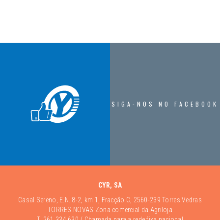
SIGA-NOS NO FACEBOOK
CYR, SA
Casal Sereno, E.N. 8-2, km 1, Fracção C, 2560-239 Torres Vedras
TORRES NOVAS Zona comercial da Agriloja
T.
261 334 630
/ Chamada para a rede fixa nacional