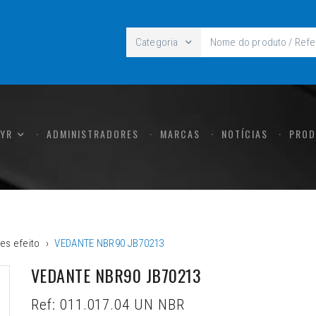
Categoria
CYR
ADMINISTRADORES
MARCAS
NOTÍCIAS
PROD
es efeito
VEDANTE NBR90 JB70213
VEDANTE NBR90 JB70213
Ref:
011.017.04 UN NBR