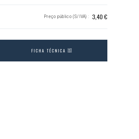
3,40 €
Preço público (S/ IVA) :
FICHA TÉCNICA