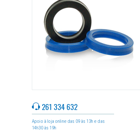
261 334 632
Apoio à loja online das 09 às 13h e das
14h30 às 19h