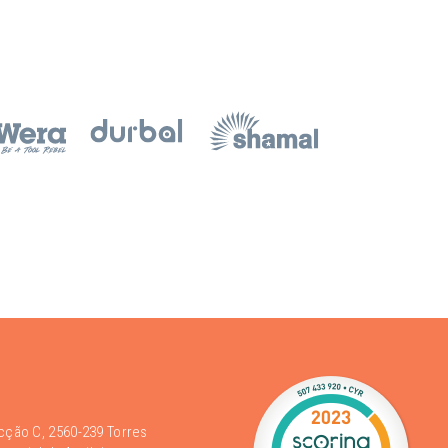
acção C, 2560-239 Torres