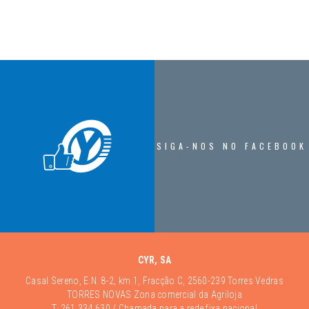
SIGA-NOS NO FACEBOOK
CYR, SA
Casal Sereno, E.N. 8-2, km 1, Fracção C, 2560-239 Torres Vedras
TORRES NOVAS Zona comercial da Agriloja
T.
261 334 630
/ Chamada para a rede fixa nacional