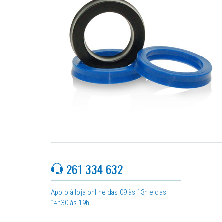
261 334 632
Apoio à loja online das 09 às 13h e das
14h30 às 19h