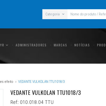
Categoria
CYR
ADMINISTRADORES
MARCAS
NOTÍCIAS
PROD
es efeito
VEDANTE VULKOLAN TTU1018/3
VEDANTE VULKOLAN TTU1018/3
Ref:
010.018.04 TTU