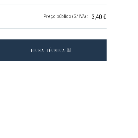
3,40 €
Preço público (S/ IVA) :
FICHA TÉCNICA