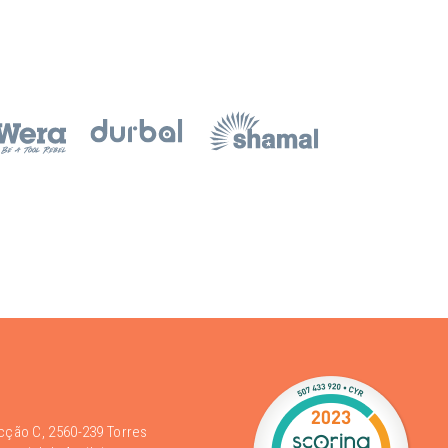
acção C, 2560-239 Torres