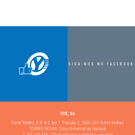
SIGA-NOS NO FACEBOOK
CYR, SA
Casal Sereno, E.N. 8-2, km 1, Fracção C, 2560-239 Torres Vedras
TORRES NOVAS Zona comercial da Agriloja
T.
261 334 630
/ Chamada para a rede fixa nacional