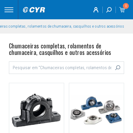
0
Toggle
navigation
ras completas, rolamentos de chumaceira, casquilhos e outros acessórios
Chumaceiras completas, rolamentos de
chumaceira, casquilhos e outros acessórios