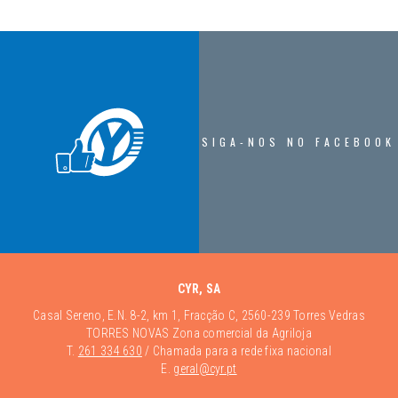
SIGA-NOS NO FACEBOOK
CYR, SA
Casal Sereno, E.N. 8-2, km 1, Fracção C, 2560-239 Torres Vedras
TORRES NOVAS Zona comercial da Agriloja
T.
261 334 630
/ Chamada para a rede fixa nacional
E.
geral@cyr.pt