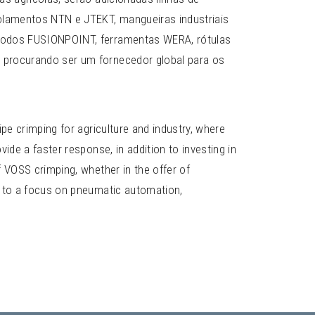
lamentos NTN e JTEKT, mangueiras industriais
odos FUSIONPOINT, ferramentas WERA, rótulas
 procurando ser um fornecedor global para os
pe crimping for agriculture and industry, where
ide a faster response, in addition to investing in
 VOSS crimping, whether in the offer of
n to a focus on pneumatic automation,