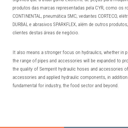
produtos das marcas representadas pela CYR, como os ro
CONTINENTAL, pneumática SMC, vedantes CORTECO, elétr
DURBAL e abrasivos SPARKFLEX, além de outros produtos,
clientes destas áreas de negócio.
It also means a stronger focus on hydraulics, whether in pi
the range of pipes and accessories will be expanded to prov
the quality of Semperit hydraulic hoses and accessories of
accessories and applied hydraulic components, in additio
fundamental for industry, the food sector and beyond.