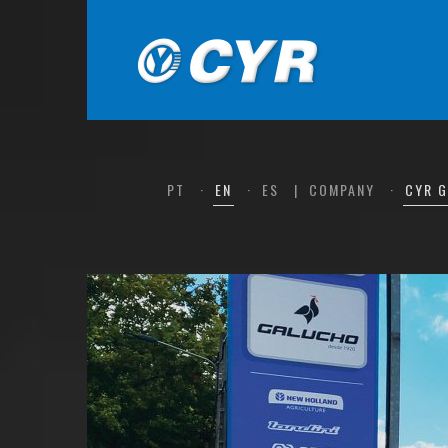
PT
EN
ES
COMPANY
CYR 