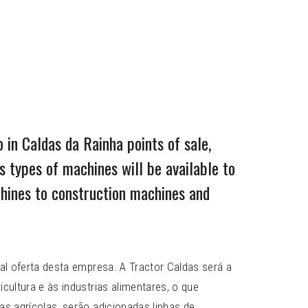
in Caldas da Rainha points of sale,
 types of machines will be available to
hines to construction machines and
ual oferta desta empresa. A Tractor Caldas será a
cultura e às industrias alimentares, o que
as agrícolas, serão adicionadas linhas de