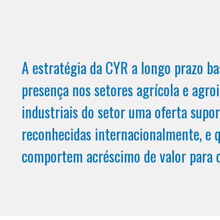
A estratégia da CYR a longo prazo ba
presença nos setores agrícola e agroi
industriais do setor uma oferta supo
reconhecidas internacionalmente, e 
comportem acréscimo de valor para o