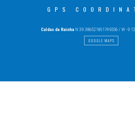
GPS COORDINA
Caldas da Rainha
N 39.386521851749336 / W -9.1
GOOGLE MAPS