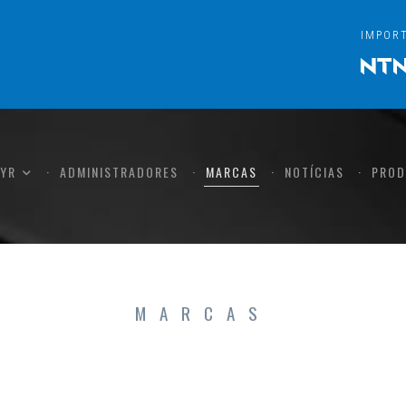
IMPOR
CYR
ADMINISTRADORES
MARCAS
NOTÍCIAS
PROD
MARCAS