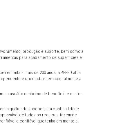
nvolvimento, produção e suporte, bem como a
erramentas para acabamento de superfícies e
e remonta a mais de 200 anos, a PFERD atua
ependente e orientada internacionalmente a
m ao usuário o máximo de benefício e custo-
om a qualidade superior, sua confiabilidade
sponsável de todos os recursos fazem de
onfiável e confiável que tenha em mente a