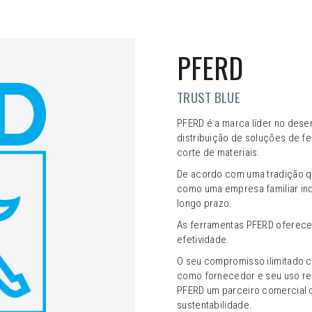
PFERD
TRUST BLUE
PFERD é a marca líder no dese
distribuição de soluções de f
corte de materiais.
De acordo com uma tradição qu
como uma empresa familiar ind
longo prazo.
As ferramentas PFERD oferece
efetividade.
O seu compromisso ilimitado c
como fornecedor e seu uso re
PFERD um parceiro comercial c
sustentabilidade.