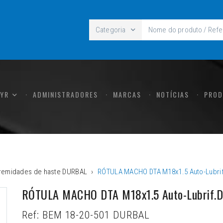
Categoria
CYR
ADMINISTRADORES
MARCAS
NOTÍCIAS
PROD
tremidades de haste DURBAL
RÓTULA MACHO DTA M18x1.5 Auto-Lubrif
RÓTULA MACHO DTA M18x1.5 Auto-Lubrif.Du
Ref:
BEM 18-20-501 DURBAL