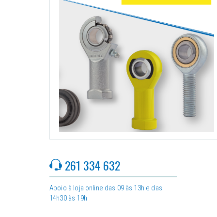
261 334 632
Apoio à loja online das 09 às 13h e das
14h30 às 19h