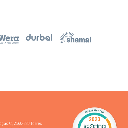
acção C, 2560-239 Torres