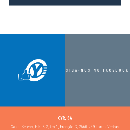
SIGA-NOS NO FACEBOOK
CYR, SA
Casal Sereno, E.N. 8-2, km 1, Fracção C, 2560-239 Torres Vedras