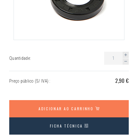
Quantidade:
2,90 €
Preço público (S/ IVA) :
ADICIONAR AO CARRINHO
FICHA TÉCNICA