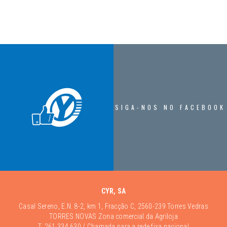
SIGA-NOS NO FACEBOOK
CYR, SA
Casal Sereno, E.N. 8-2, km 1, Fracção C, 2560-239 Torres Vedras
TORRES NOVAS Zona comercial da Agriloja
T.
261 334 630
/ Chamada para a rede fixa nacional